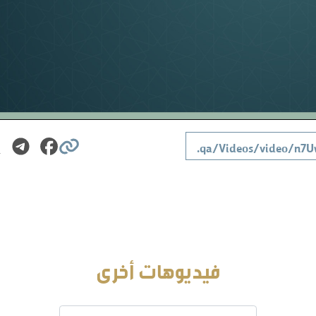
فيديوهات أخرى