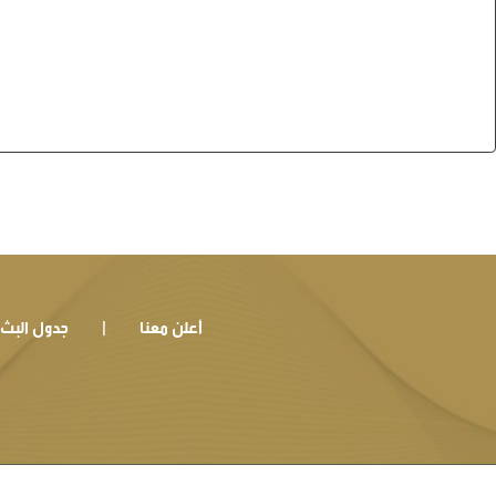
أعلن معنا
جدول البث
|