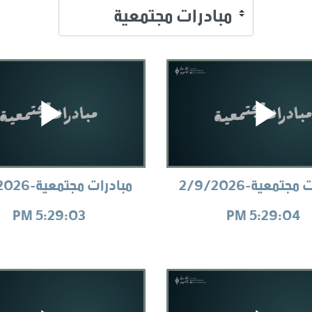
مبادرات مجتمعية-2/9/2026
مبادرات مجتم
5:29:03 PM
5:29:04 PM