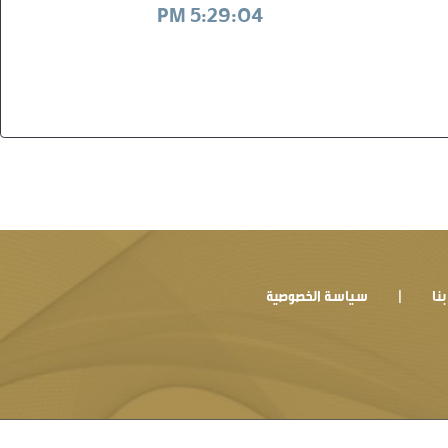
5:29:04 PM
نا
سياسة الخصوصية
|