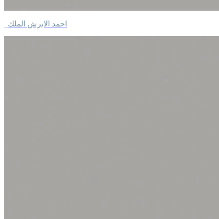
_احمد الابرش الملك