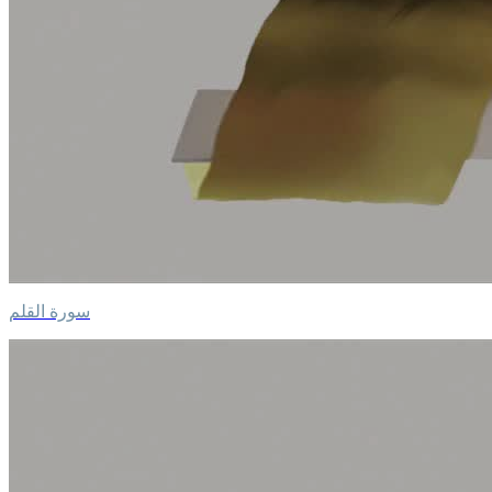
سورة القلم